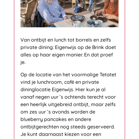
Van ontbijt en lunch tot borrels en zelfs
private dining: Eigenwijs op de Brink doet
alles op haar eigen manier. En dat proef
je.
Op de locatie van het voormalige Tetatet
vind je lunchroom, café en private
dininglocatie Eigenwijs. Hier kun je al
vanaf negen uur ’s ochtends terecht voor
een heerlijk uitgebreid ontbijt, maar zelfs
om zes uur ’s avonds worden de
blueberry pancakes en andere
ontbijtgerechten nog steeds geserveerd.
Je kunt daarnaast kiezen voor een