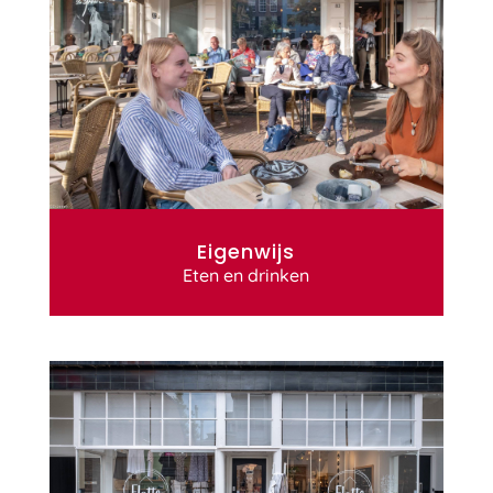
Eigenwijs
Eten en drinken