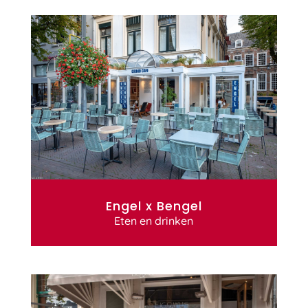
Engel x Bengel
Eten en drinken