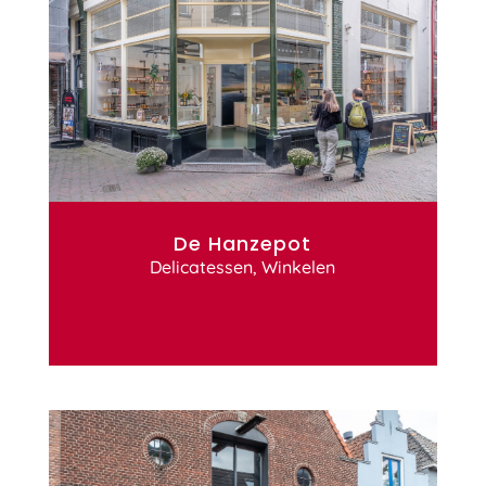
De Hanzepot
Delicatessen
,
Winkelen