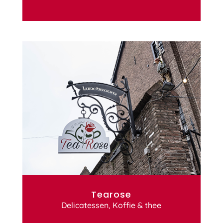
Tearose
Delicatessen
,
Koffie & thee