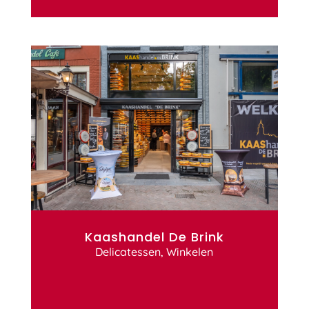
Kaashandel De Brink
Delicatessen
,
Winkelen