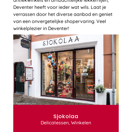
antiekwinkels en ambachtelijke lekkernijen,
Deventer heeft voor ieder wat wils. Laat je
verrassen door het diverse aanbod en geniet
van een onvergetelijke shopervaring. Veel
winkelplezier in Deventer!
Sjokolaa
Delicatessen
,
Winkelen