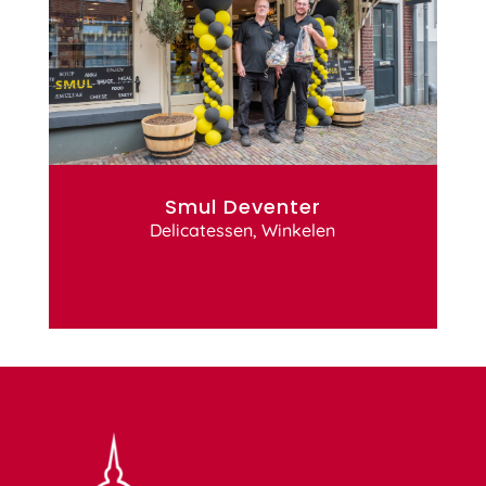
Smul Deventer
Delicatessen
,
Winkelen