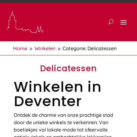
Home
Winkelen
Categorie: Delicatessen
9
9
Delicatessen
Winkelen in
Deventer
Ontdek de charme van onze prachtige stad
door de unieke winkels te verkennen. Van
boetiekjes vol lokale mode tot sfeervolle