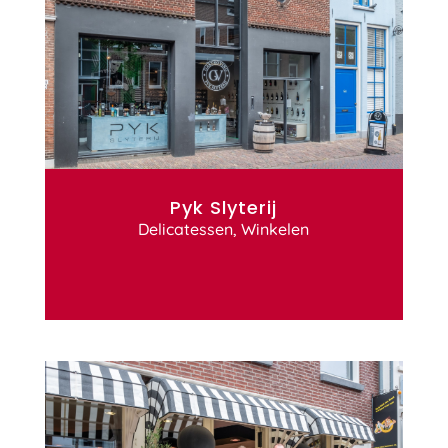
Pyk Slyterij
Delicatessen
,
Winkelen