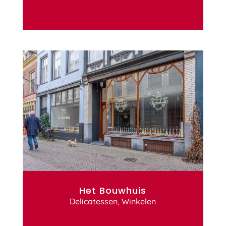
Het Bouwhuis
Delicatessen
,
Winkelen