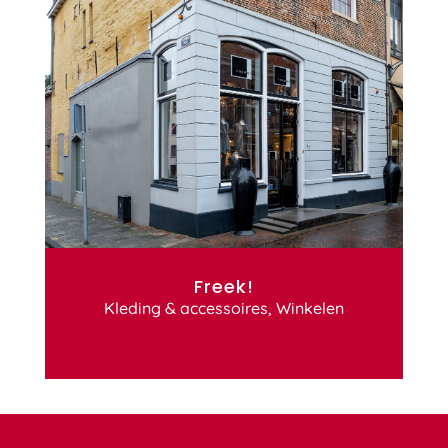
Freek!
Kleding & accessoires
,
Winkelen