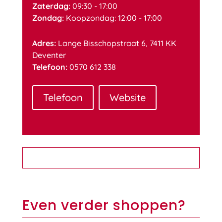
Zaterdag:
09:30 - 17:00
Zondag:
Koopzondag: 12:00 - 17:00
Adres:
Lange Bisschopstraat 6, 7411 KK
Deventer
Telefoon:
0570 612 338
Telefoon
Website
Even verder shoppen?