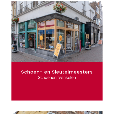
Schoen- en Sleutelmeesters
Schoenen
,
Winkelen