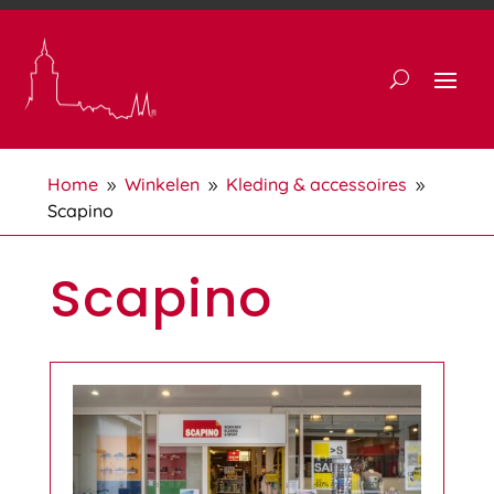
Home
Winkelen
Kleding & accessoires
9
9
9
Scapino
Scapino