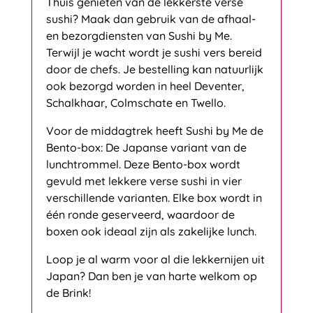
Thuis genieten van de lekkerste verse
sushi? Maak dan gebruik van de afhaal-
en bezorgdiensten van Sushi by Me.
Terwijl je wacht wordt je sushi vers bereid
door de chefs. Je bestelling kan natuurlijk
ook bezorgd worden in heel Deventer,
Schalkhaar, Colmschate en Twello.
Voor de middagtrek heeft Sushi by Me de
Bento-box: De Japanse variant van de
lunchtrommel. Deze Bento-box wordt
gevuld met lekkere verse sushi in vier
verschillende varianten. Elke box wordt in
één ronde geserveerd, waardoor de
boxen ook ideaal zijn als zakelijke lunch.
Loop je al warm voor al die lekkernijen uit
Japan? Dan ben je van harte welkom op
de Brink!