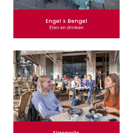
Engel x Bengel
Eten en drinken
Eigenwijs