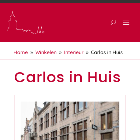
Home
Winkelen
Interieur
Carlos in Huis
9
9
9
Carlos in Huis