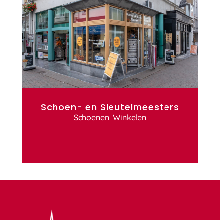
Schoen- en Sleutelmeesters
Schoenen
,
Winkelen