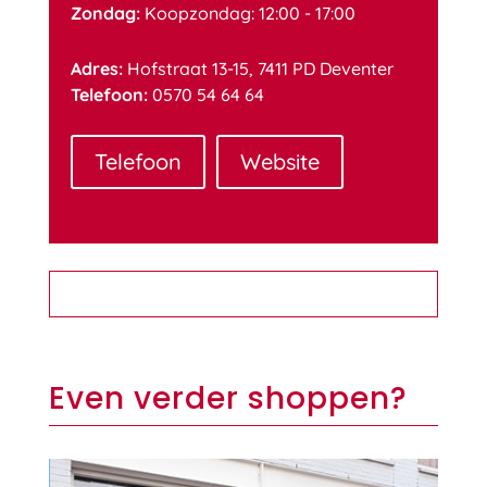
Zondag:
Koopzondag: 12:00 - 17:00
Adres:
Hofstraat 13-15, 7411 PD Deventer
Telefoon:
0570 54 64 64
Telefoon
Website
Even verder shoppen?