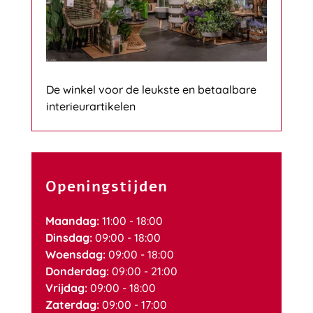
De winkel voor de leukste en betaalbare
interieurartikelen
Openingstijden
Maandag:
11:00 - 18:00
Dinsdag:
09:00 - 18:00
Woensdag:
09:00 - 18:00
Donderdag:
09:00 - 21:00
Vrijdag:
09:00 - 18:00
Zaterdag:
09:00 - 17:00