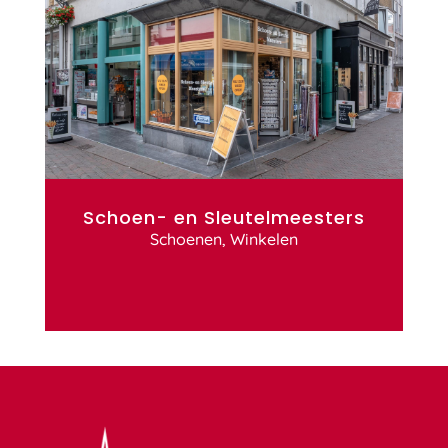
Schoen- en Sleutelmeesters
Schoenen
,
Winkelen