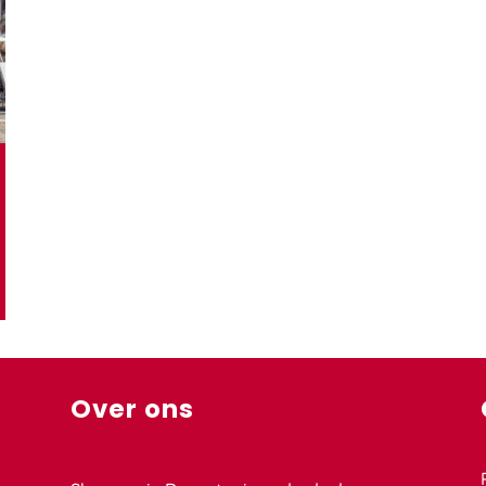
Over ons