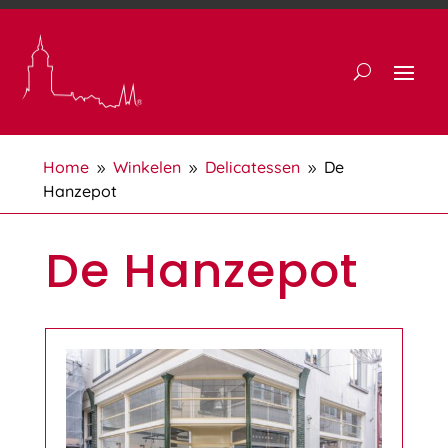
Home
Winkelen
Delicatessen
De
9
9
9
Hanzepot
De Hanzepot