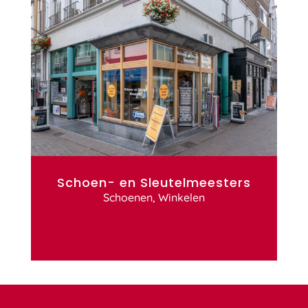
Schoen- en Sleutelmeesters
Schoenen
,
Winkelen