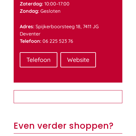
Zaterdag:
10:00–17:00
Zondag:
Gesloten
Adres:
Spijkerboorsteeg 18, 7411 JG
Deventer
Telefoon:
06 225 523 76
Telefoon
Website
Even verder shoppen?