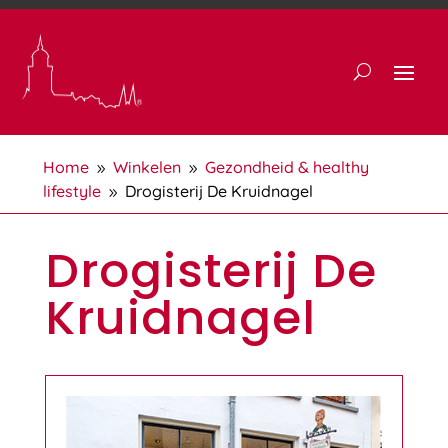
Home
Winkelen
Gezondheid & healthy
9
9
lifestyle
Drogisterij De Kruidnagel
9
Drogisterij De
Kruidnagel