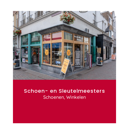
Schoen- en Sleutelmeesters
Schoenen
,
Winkelen