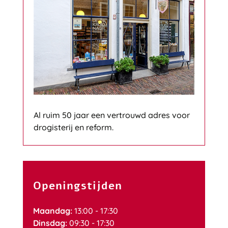
Al ruim 50 jaar een vertrouwd adres voor
drogisterij en reform.
Openingstijden
Maandag:
13:00 - 17:30
Dinsdag:
09:30 - 17:30