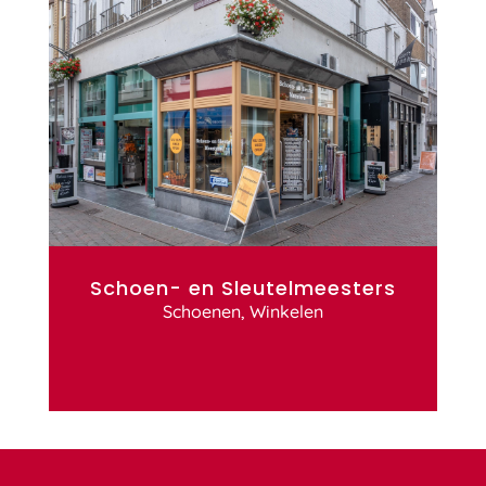
Schoen- en Sleutelmeesters
Schoenen
,
Winkelen