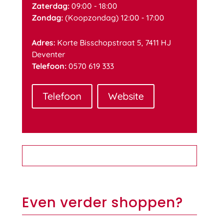
Zaterdag:
09:00 - 18:00
Zondag:
(Koopzondag) 12:00 - 17:00
Adres:
Korte Bisschopstraat 5, 7411 HJ
Deventer
Telefoon:
0570 619 333
Telefoon
Website
Even verder shoppen?