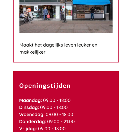
Maakt het dagelijks leven leuker en
makkelijker
Openingstijden
Maandag:
09:00 - 18:00
Dinsdag:
09:00 - 18:00
Woensdag:
09:00 - 18:00
Donderdag:
09:00 - 21:00
Vrijdag:
09:00 - 18:00