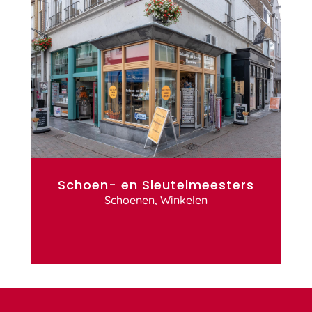
Schoen- en Sleutelmeesters
Schoenen
,
Winkelen