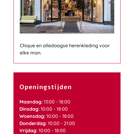
Chique en alledaagse herenkleding voor
elke man.
Openingstijden
Maandag:
13:00 - 18:00
Dinsdag:
10:00 - 18:00
Woensdag:
10:00 - 18:00
Donderdag:
10:00 - 21:00
Vrijdag:
10:00 - 18:00