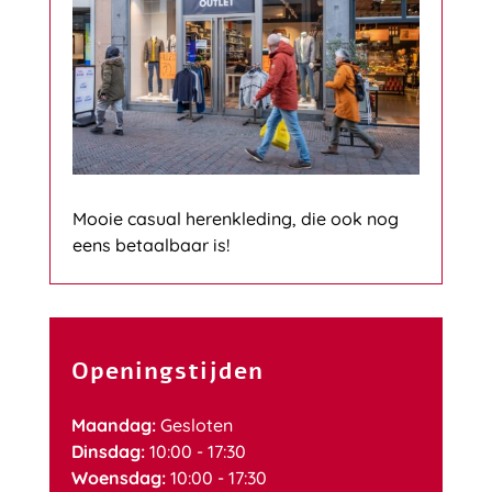
Mooie casual herenkleding, die ook nog
eens betaalbaar is!
Openingstijden
Maandag:
Gesloten
Dinsdag:
10:00 - 17:30
Woensdag:
10:00 - 17:30