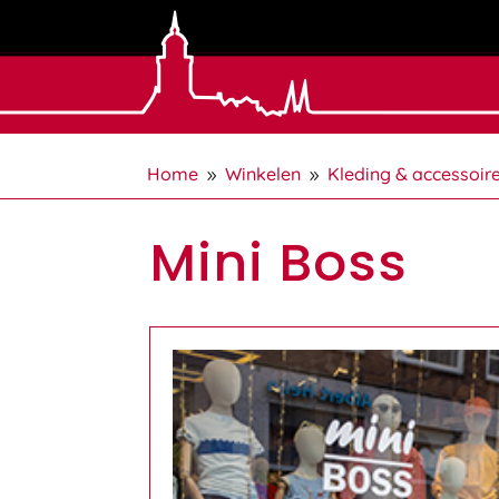
Home
Winkelen
Kleding & accessoir
9
9
Mini Boss