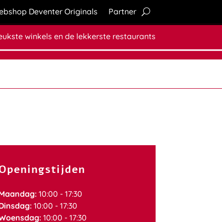
bshop Deventer Originals
Partner
leukste winkels en de lekkerste restaurants
Openingstijden
Maandag:
10:00 - 17:30
Dinsdag:
10:00 - 17:30
Woensdag:
10:00 - 17:30