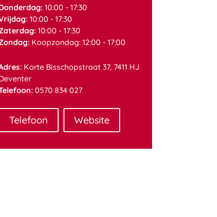
Donderdag:
10:00 - 17:30
Vrijdag:
10:00 - 17:30
Zaterdag:
10:00 - 17:30
Zondag:
Koopzondag: 12:00 - 17:00
Adres:
Korte Bisschopstraat 37, 7411 HJ
Deventer
Telefoon:
0570 834 027
Telefoon
Website