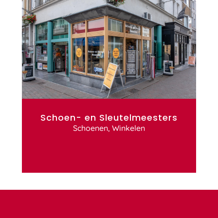
Schoen- en Sleutelmeesters
Schoenen
,
Winkelen