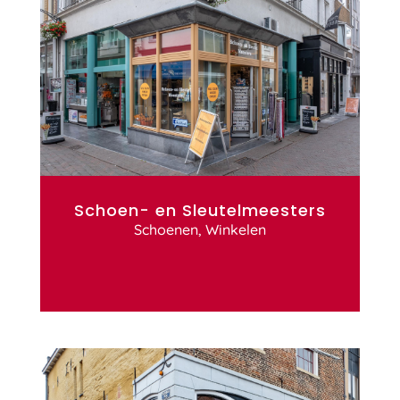
Schoen- en Sleutelmeesters
Schoenen
,
Winkelen