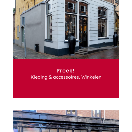
Freek!
Kleding & accessoires
,
Winkelen