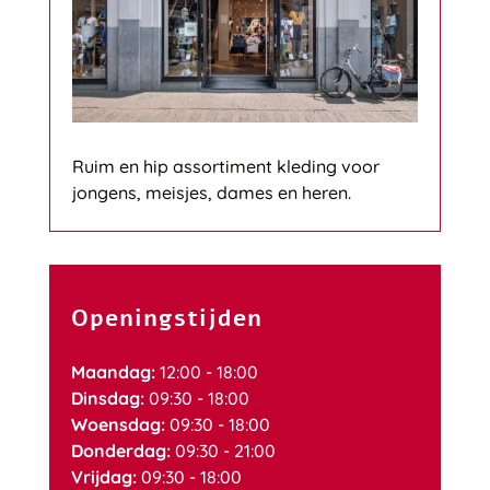
Ruim en hip assortiment kleding voor
jongens, meisjes, dames en heren.
Openingstijden
Maandag:
12:00 - 18:00
Dinsdag:
09:30 - 18:00
Woensdag:
09:30 - 18:00
Donderdag:
09:30 - 21:00
Vrijdag:
09:30 - 18:00