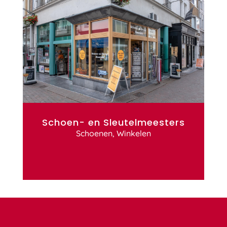
Schoen- en Sleutelmeesters
Schoenen
,
Winkelen