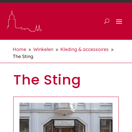
Home
Winkelen
Kleding & accessoires
9
9
9
The Sting
The Sting