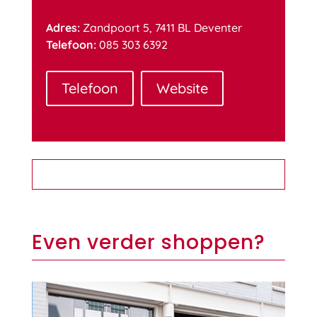
Adres:
Zandpoort 5, 7411 BL Deventer
Telefoon:
085 303 6392
Telefoon
Website
Even verder shoppen?