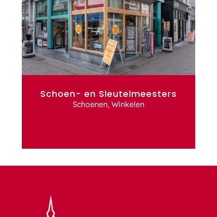
Schoen- en Sleutelmeesters
Schoenen
,
Winkelen