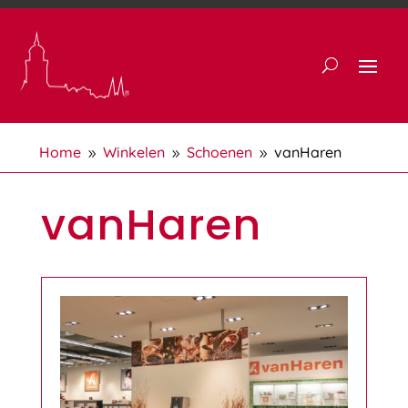
Home
Winkelen
Schoenen
vanHaren
9
9
9
vanHaren