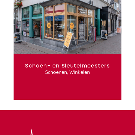
Schoen- en Sleutelmeesters
Schoenen
,
Winkelen