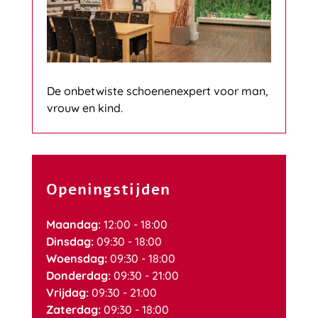
De onbetwiste schoenenexpert voor man,
vrouw en kind.
Openingstijden
Maandag:
12:00 - 18:00
Dinsdag:
09:30 - 18:00
Woensdag:
09:30 - 18:00
Donderdag:
09:30 - 21:00
Vrijdag:
09:30 - 21:00
Zaterdag:
09:30 - 18:00