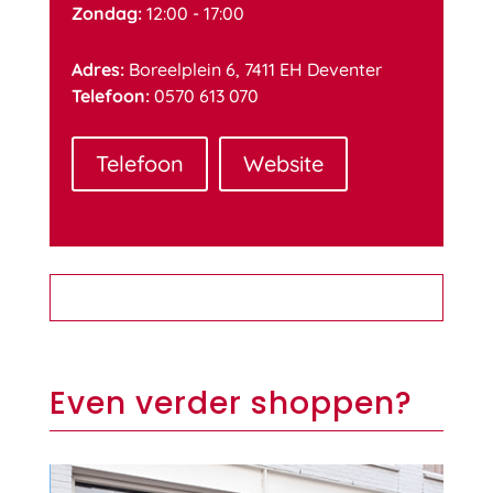
Zondag:
12:00 - 17:00
Adres:
Boreelplein 6, 7411 EH Deventer
Telefoon:
0570 613 070
Telefoon
Website
Even verder shoppen?