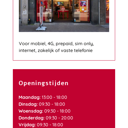
Voor mobiel, 4G, prepaid, sim only,
internet, zakelijk of vaste telefonie
Openingstijden
Maandag:
13:00 - 18:00
Dinsdag:
09:30 - 18:00
Woensdag:
09:30 - 18:00
Donderdag:
09:30 - 20:00
Vrijdag:
09:30 - 18:00