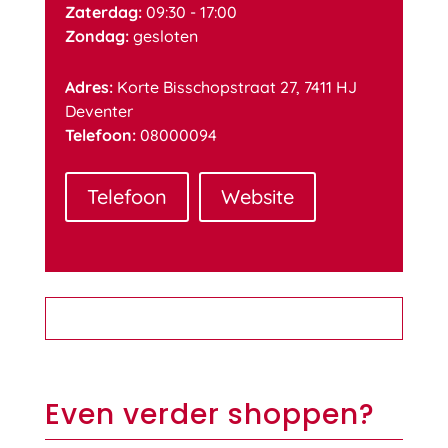
Zaterdag:
09:30 - 17:00
Zondag:
gesloten
Adres:
Korte Bisschopstraat 27, 7411 HJ
Deventer
Telefoon:
08000094
Telefoon
Website
Even verder shoppen?