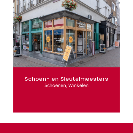
Schoen- en Sleutelmeesters
Schoenen
,
Winkelen