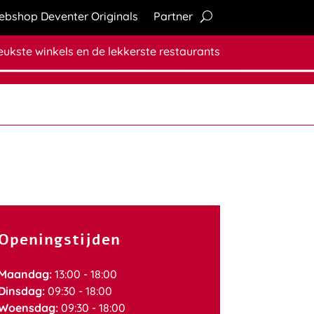
bshop Deventer Originals
Partner
leukste winkels en de lekkerste restaurants
Openingstijden
Maandag:
13:00 - 18:00
Dinsdag:
09:30 - 18:00
Woensdag:
09:30 - 18:00